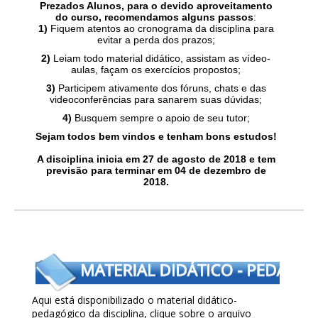
Prezados Alunos, para o devido aproveitamento
do curso, recomendamos alguns passos
:
1)
Fiquem atentos ao cronograma da disciplina para
evitar a perda dos prazos;
2)
Leiam todo material didático, assistam as vídeo-
aulas, façam os exercícios propostos;
3)
Participem ativamente dos fóruns, chats e das
videoconferências para sanarem suas dúvidas;
4)
Busquem sempre o apoio de seu tutor;
Sejam todos bem vindos e tenham bons estudos!
A disciplina inicia em 27 de agosto
de 2018 e tem
previsão para terminar em 04 de dezembro de
2018
.
Aqui está disponibilizado o material didático-
pedagógico da disciplina, clique sobre o arquivo