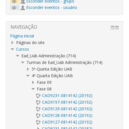
Esconder eventos - grupo
Esconder eventos - usuário
NAVEGAÇÃO
Página inicial
Páginas do site
Cursos
Ead_Uab Administração (714)
Turmas de Ead_Uab Administração (714)
5ª-Quinta Edição UAB
4ª-Quarta Edição UAB
Fase 09
Fase 08
CAD9231-0814142 (20192)
CAD9197-0814142 (20192)
CAD9129-0814142 (20192)
CAD9128-0814142 (20192)
CAD9127-0814142 (20192)
CAD9231-0814142 (20182)