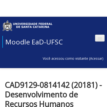
Moodle EaD-UFSC
Você acessou como visitante (
Acessar
)
CAD9129-0814142 (20181) -
Desenvolvimento de
Recursos Humanos