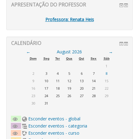
APRESENTAÇÃO DO PROFESSOR
Professora: Renata Heis
CALENDÁRIO
←
August 2026
→
Dom
Seg
Ter
Qua
Qui
Sex
Sáb
1
2
3
4
5
6
7
8
9
10
11
12
13
14
15
16
17
18
19
20
21
22
23
24
25
26
27
28
29
30
31
Esconder eventos - global
Esconder eventos - categoria
Esconder eventos - curso