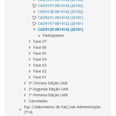
CAD9197-0814142 (20182)
CAD9128-0814142 (20182)
CAD9231-0814142 (20181)
CAD9197-0814132 (20181)
CAD9129-0814142 (20181)
Participantes
Fase 07
Fase 06
Fase 05
Fase 04
Fase 03
Fase 02
Fase 01
3ª-Terceira Edição UAB
2ª-Segunda Edição UAB
1ª-Primeira Edição UAB
Canceladas
Esp. Colaborativos de Ead_Uab Administração
(714)