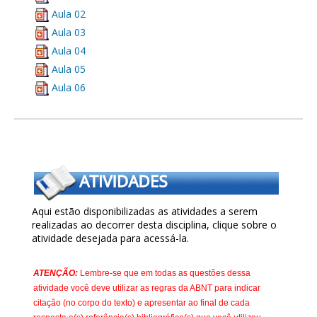
Aula 02
Aula 03
Aula 04
Aula 05
Aula 06
Aqui estão disponibilizadas as atividades a serem
realizadas ao decorrer desta disciplina, clique sobre o
atividade desejada para acessá-la.
ATENÇÃO:
Lembre-se que em todas as questões dessa
atividade você deve utilizar as regras da ABNT para indicar
citação (no corpo do texto) e apresentar ao final de cada