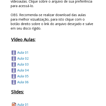
vídeoaulas. Clique sobre o arquivo de sua preferência
para acessá-lo.
OBS: Recomenda-se realizar download das aulas
para melhor vizualização, para isto clique com o
botão direito sobre o link do arquivo desejado e salve
em seu disco rígido.
Vídeo Aulas:
Aula 01
Aula 02
Aula 03
Aula 04
Aula 05
Aula 06
Slides:
Aula 01