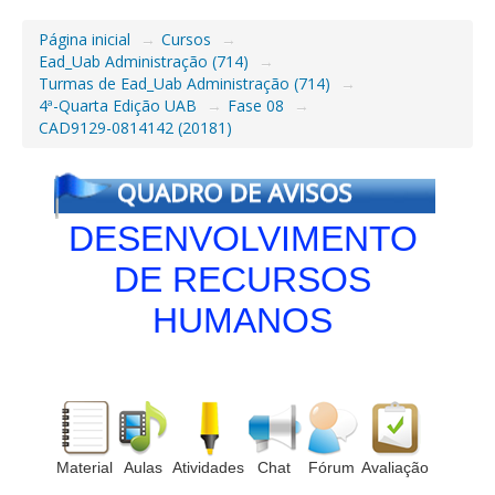
Página inicial
→
Cursos
→
Ead_Uab Administração (714)
→
Turmas de Ead_Uab Administração (714)
→
4ª-Quarta Edição UAB
→
Fase 08
→
CAD9129-0814142 (20181)
DESENVOLVIMENTO
DE RECURSOS
HUMANOS
Material
Aulas
Atividades
Chat
Fórum
Avaliação