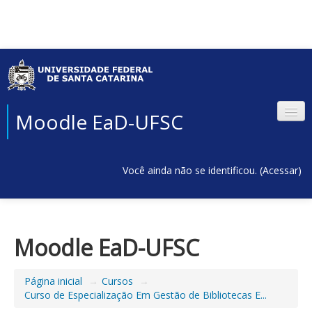
Moodle EaD-UFSC
Você ainda não se identificou. (
Acessar
)
Moodle EaD-UFSC
Página inicial
→
Cursos
→
Curso de Especialização Em Gestão de Bibliotecas E...