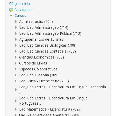
Página inicial
Novidades
Cursos
Administração (704)
Ead_Uab Administração (714)
Ead_Uab Administração Pública (713)
Agrupamentos de Turmas
Ead_Uab Ciências Biológicas (708)
Ead_Uab Ciências Contábeis (707)
Ciências Econômicas (706)
Cursos de Libras
Espaços Colaborativos
Ead_Uab Filosofia (709)
Ead Física - Licenciatura (703)
Ead_Uab Letras - Licenciatura Em Língua Espanhola
...
Ead_Uab Letras - Licenciatura Em Língua
Portuguesa...
Ead Matemática - Licenciatura (702)
UAB - Universidade Aberta do Brasil