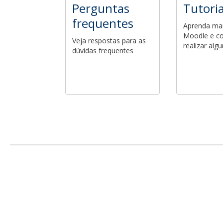
Perguntas
Tutoria
frequentes
Aprenda mai
Moodle e c
Veja respostas para as
realizar alg
dúvidas frequentes