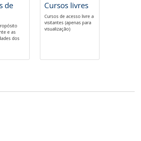
as de
Cursos livres
Cursos de acesso livre a
visitantes (apenas para
ropósito
visualização)
nte e as
idades dos