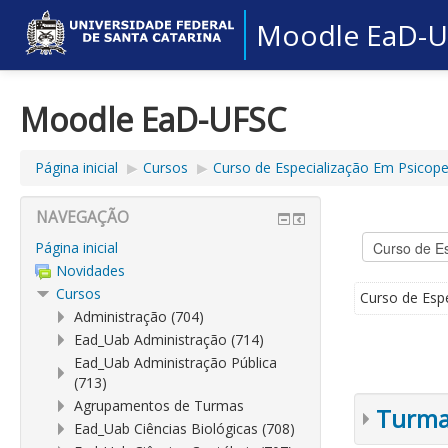
Moodle EaD-
Moodle EaD-UFSC
Página inicial
▶︎
Cursos
▶︎
Curso de Especialização Em Psicoped
NAVEGAÇÃO
Página inicial
Novidades
Cursos
Curso de Esp
Administração (704)
Ead_Uab Administração (714)
Ead_Uab Administração Pública
(713)
Agrupamentos de Turmas
Turmas
Ead_Uab Ciências Biológicas (708)