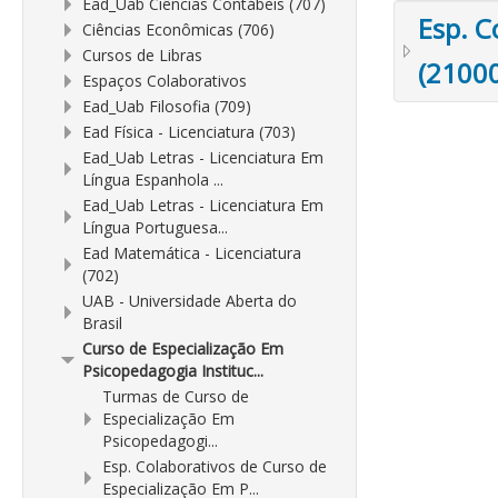
Ead_Uab Ciências Contábeis (707)
Esp. C
Ciências Econômicas (706)
Cursos de Libras
(2100
Espaços Colaborativos
Ead_Uab Filosofia (709)
Ead Física - Licenciatura (703)
Ead_Uab Letras - Licenciatura Em
Língua Espanhola ...
Ead_Uab Letras - Licenciatura Em
Língua Portuguesa...
Ead Matemática - Licenciatura
(702)
UAB - Universidade Aberta do
Brasil
Curso de Especialização Em
Psicopedagogia Instituc...
Turmas de Curso de
Especialização Em
Psicopedagogi...
Esp. Colaborativos de Curso de
Especialização Em P...