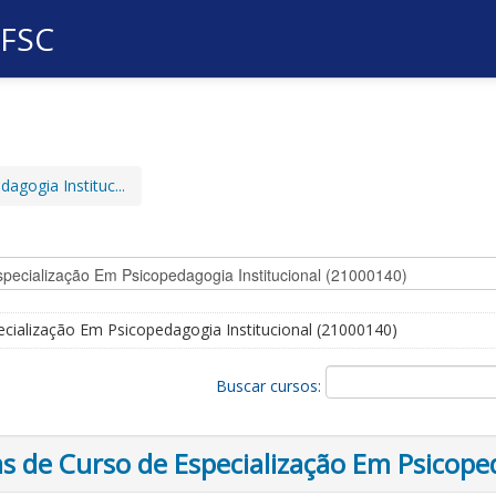
UFSC
agogia Instituc...
ecialização Em Psicopedagogia Institucional (21000140)
Buscar cursos:
 de Curso de Especialização Em Psicope