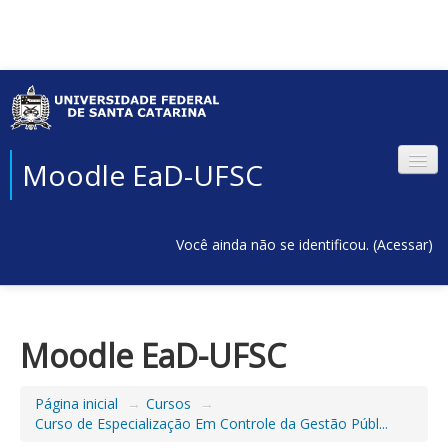
Moodle EaD-UFSC
Você ainda não se identificou. (
Acessar
)
Moodle EaD-UFSC
Página inicial
→
Cursos
→
Curso de Especialização Em Controle da Gestão Públ...