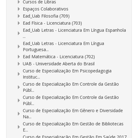
Cursos de Libras
Espaços Colaborativos
Ead_Uab Filosofia (709)
Ead Física - Licenciatura (703)
Ead_Uab Letras - Licenciatura Em Língua Espanhola
...
Ead_Uab Letras - Licenciatura Em Língua
Portuguesa...
Ead Matemática - Licenciatura (702)
UAB - Universidade Aberta do Brasil
Curso de Especialização Em Psicopedagogia
Instituc...
Curso de Especialização Em Controle da Gestão
Públ...
Curso de Especialização Em Controle da Gestão
Públ...
Curso de Especialização Em Gênero e Diversidade
Na...
Curso de Especialização Em Gestão de Bibliotecas
E...
Curso de Especialização Em Gestão Em Saúde 2017