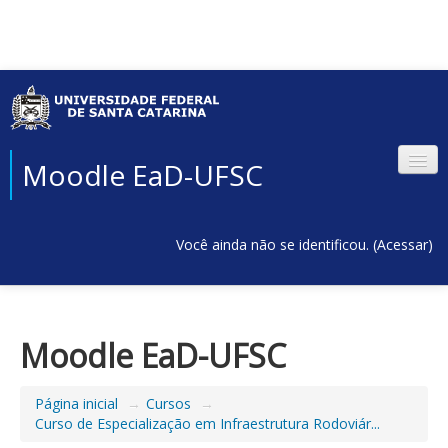
Moodle EaD-UFSC
Você ainda não se identificou. (
Acessar
)
Moodle EaD-UFSC
Página inicial
→
Cursos
→
Curso de Especialização em Infraestrutura Rodoviár...