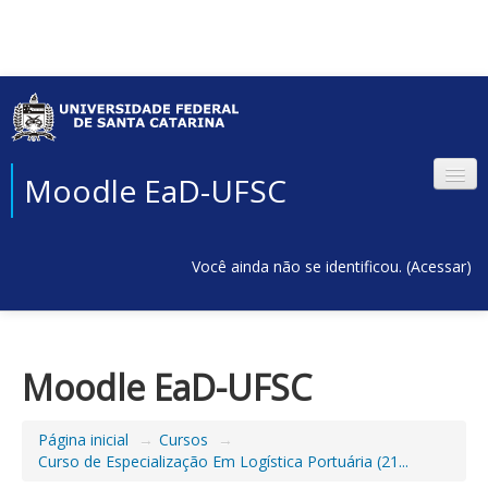
Moodle EaD-UFSC
Você ainda não se identificou. (
Acessar
)
Moodle EaD-UFSC
Página inicial
→
Cursos
→
Curso de Especialização Em Logística Portuária (21...