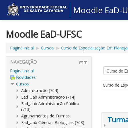
Moodle EaD-
Moodle EaD-UFSC
Página inicial
▶︎
Cursos
▶︎
Curso de Especialização Em Planeja
NAVEGAÇÃO
Página inicial
Novidades
Cursos
Curso de Esp
Administração (704)
Ead_Uab Administração (714)
Ead_Uab Administração Pública
(713)
Agrupamentos de Turmas
Turmas
Ead_Uab Ciências Biológicas (708)