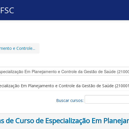
UFSC
mento e Controle...
ecialização Em Planejamento e Controle da Gestão de Saúde (21000
Buscar cursos:
 de Curso de Especialização Em Planeja