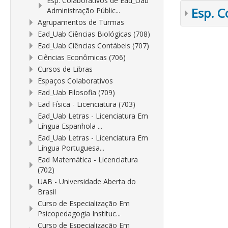
Esp. Colaborativos de Ead_Uab
Esp. C
Administração Públic...
Agrupamentos de Turmas
Ead_Uab Ciências Biológicas (708)
Ead_Uab Ciências Contábeis (707)
Ciências Econômicas (706)
Cursos de Libras
Espaços Colaborativos
Ead_Uab Filosofia (709)
Ead Física - Licenciatura (703)
Ead_Uab Letras - Licenciatura Em
Língua Espanhola ...
Ead_Uab Letras - Licenciatura Em
Língua Portuguesa...
Ead Matemática - Licenciatura
(702)
UAB - Universidade Aberta do
Brasil
Curso de Especialização Em
Psicopedagogia Instituc...
Curso de Especialização Em