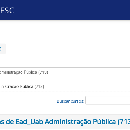
UFSC
)
nistração Pública (713)
Buscar cursos:
 de Ead_Uab Administração Pública (71