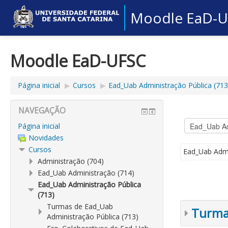
Moodle EaD-
Moodle EaD-UFSC
Página inicial
▶︎
Cursos
▶︎
Ead_Uab Administração Pública (713
NAVEGAÇÃO
Página inicial
Novidades
Cursos
Ead_Uab Admi
Administração (704)
Ead_Uab Administração (714)
Ead_Uab Administração Pública
(713)
Turmas de Ead_Uab
Turmas
Administração Pública (713)