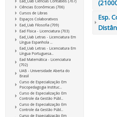
Ead_Uab Ciências Contábeis (707)
(2100
Ciências Econômicas (706)
Cursos de Libras
Esp. C
Espaços Colaborativos
Ead_Uab Filosofia (709)
Distân
Ead Física - Licenciatura (703)
Ead_Uab Letras - Licenciatura Em
Língua Espanhola ...
Ead_Uab Letras - Licenciatura Em
Língua Portuguesa...
Ead Matemática - Licenciatura
(702)
UAB - Universidade Aberta do
Brasil
Curso de Especialização Em
Psicopedagogia Instituc...
Curso de Especialização Em
Controle da Gestão Públ...
Curso de Especialização Em
Controle da Gestão Públ...
Curso de Especialização Em