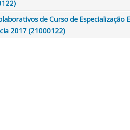
0122)
olaborativos de Curso de Especialização
cia 2017 (21000122)