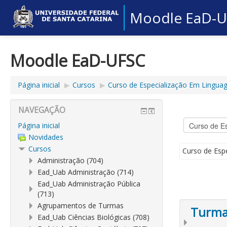
Moodle EaD-
Moodle EaD-UFSC
Página inicial
▶︎
Cursos
▶︎
Curso de Especialização Em Linguag
NAVEGAÇÃO
Página inicial
Novidades
Cursos
Curso de Esp
Administração (704)
Ead_Uab Administração (714)
Ead_Uab Administração Pública
(713)
Agrupamentos de Turmas
Turmas
Ead_Uab Ciências Biológicas (708)