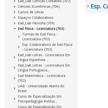
Ead_Uab Ciências Contábeis (707)
Esp. C
Ciências Econômicas (706)
Cursos de Libras
Espaços Colaborativos
Ead_Uab Filosofia (709)
Ead Física - Licenciatura (703)
Turmas de Ead Física -
Licenciatura (703)
Esp. Colaborativos de Ead Física
- Licenciatura (703)
Ead_Uab Letras - Licenciatura Em
Língua Espanhola ...
Ead_Uab Letras - Licenciatura Em
Língua Portuguesa...
Ead Matemática - Licenciatura
(702)
UAB - Universidade Aberta do
Brasil
Curso de Especialização Em
Psicopedagogia Instituc...
Curso de Especialização Em