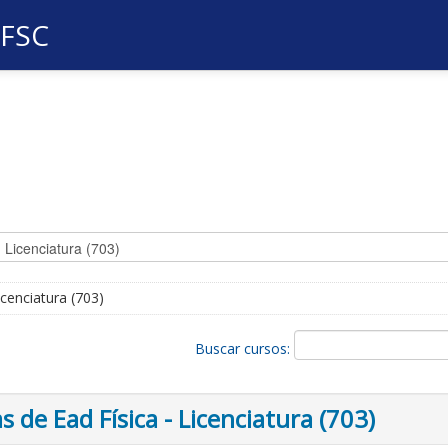
UFSC
icenciatura (703)
Buscar cursos:
 de Ead Física - Licenciatura (703)