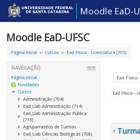
Moodle EaD-
Moodle EaD-UFSC
Página inicial
▶︎
Cursos
▶︎
Ead Física - Licenciatura (703)
NAVEGAÇÃO
Página inicial
Novidades
Cursos
Ead Física - L
Administração (704)
Ead_Uab Administração (714)
Ead_Uab Administração Pública
(713)
Agrupamentos de Turmas
Turmas
Ead_Uab Ciências Biológicas (708)