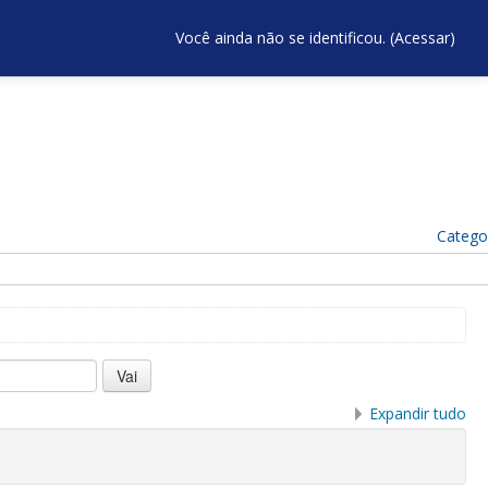
Você ainda não se identificou. (
Acessar
)
Catego
Expandir tudo