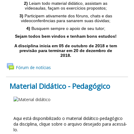
2)
Leiam todo material didático, assistam as
vídeoaulas, façam os exercícios propostos;
3)
Participem ativamente dos fóruns, chats e das
videoconferências para sanarem suas dúvidas;
4)
Busquem sempre o apoio de seu tutor;
Sejam todos bem vindos e tenham bons estudos!
A disciplina inicia em 05
de outubro de 2018 e tem
previsão para terminar em
20
de dezembro de
2018.
Fórum de notícias
Material Didático - Pedagógico
MATERIAL DIDÁTICO -
PEDAGÓGICO
Aqui está disponibilizado o material didático-pedagógico
da disciplina, clique sobre o arquivo desejado para acessá-
lo.