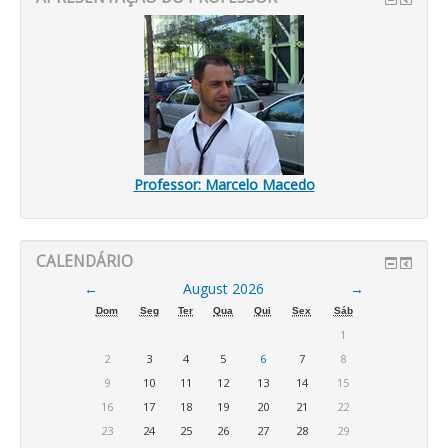
Professor: Marcelo Macedo
CALENDÁRIO
←
August 2026
→
Dom
Seg
Ter
Qua
Qui
Sex
Sáb
1
2
3
4
5
6
7
8
9
10
11
12
13
14
15
16
17
18
19
20
21
22
23
24
25
26
27
28
29