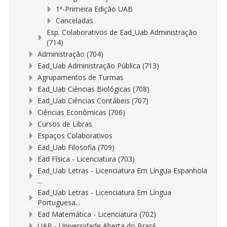
1ª-Primeira Edição UAB
Canceladas
Esp. Colaborativos de Ead_Uab Administração
(714)
Administração (704)
Ead_Uab Administração Pública (713)
Agrupamentos de Turmas
Ead_Uab Ciências Biológicas (708)
Ead_Uab Ciências Contábeis (707)
Ciências Econômicas (706)
Cursos de Libras
Espaços Colaborativos
Ead_Uab Filosofia (709)
Ead Física - Licenciatura (703)
Ead_Uab Letras - Licenciatura Em Língua Espanhola
...
Ead_Uab Letras - Licenciatura Em Língua
Portuguesa...
Ead Matemática - Licenciatura (702)
UAB - Universidade Aberta do Brasil