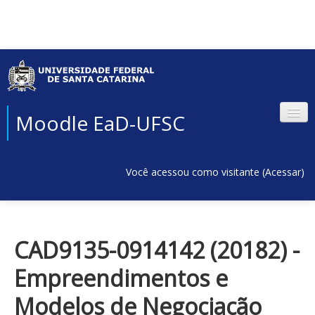
Moodle EaD-UFSC
Você acessou como visitante (
Acessar
)
CAD9135-0914142 (20182) -
Empreendimentos e
Modelos de Negociação