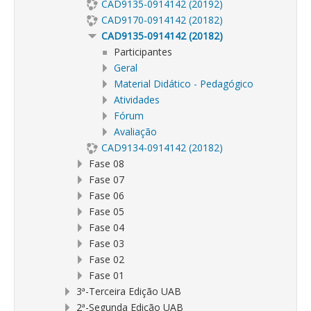
CAD9135-0914142 (20192)
CAD9170-0914142 (20182)
CAD9135-0914142 (20182)
Participantes
Geral
Material Didático - Pedagógico
Atividades
Fórum
Avaliação
CAD9134-0914142 (20182)
Fase 08
Fase 07
Fase 06
Fase 05
Fase 04
Fase 03
Fase 02
Fase 01
3ª-Terceira Edição UAB
2ª-Segunda Edição UAB