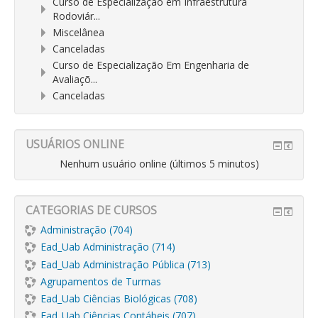
Curso de Especialização em Infraestrutura
Rodoviár...
Miscelânea
Canceladas
Curso de Especialização Em Engenharia de
Avaliaçõ...
Canceladas
USUÁRIOS ONLINE
Nenhum usuário online (últimos 5 minutos)
CATEGORIAS DE CURSOS
Administração (704)
Ead_Uab Administração (714)
Ead_Uab Administração Pública (713)
Agrupamentos de Turmas
Ead_Uab Ciências Biológicas (708)
Ead_Uab Ciências Contábeis (707)