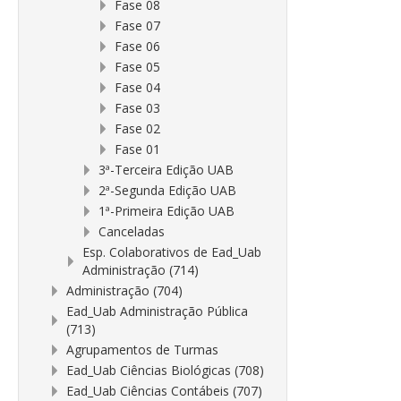
Fase 08
Fase 07
Fase 06
Fase 05
Fase 04
Fase 03
Fase 02
Fase 01
3ª-Terceira Edição UAB
2ª-Segunda Edição UAB
1ª-Primeira Edição UAB
Canceladas
Esp. Colaborativos de Ead_Uab
Administração (714)
Administração (704)
Ead_Uab Administração Pública
(713)
Agrupamentos de Turmas
Ead_Uab Ciências Biológicas (708)
Ead_Uab Ciências Contábeis (707)