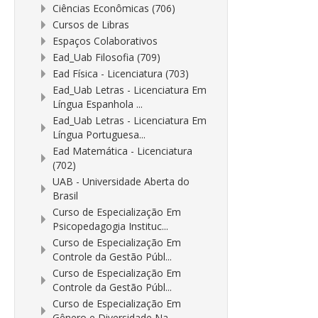
Ciências Econômicas (706)
Cursos de Libras
Espaços Colaborativos
Ead_Uab Filosofia (709)
Ead Física - Licenciatura (703)
Ead_Uab Letras - Licenciatura Em
Língua Espanhola ...
Ead_Uab Letras - Licenciatura Em
Língua Portuguesa...
Ead Matemática - Licenciatura
(702)
UAB - Universidade Aberta do
Brasil
Curso de Especialização Em
Psicopedagogia Instituc...
Curso de Especialização Em
Controle da Gestão Públ...
Curso de Especialização Em
Controle da Gestão Públ...
Curso de Especialização Em
Gênero e Diversidade Na...