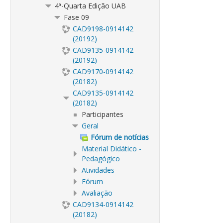
4ª-Quarta Edição UAB
Fase 09
CAD9198-0914142
(20192)
CAD9135-0914142
(20192)
CAD9170-0914142
(20182)
CAD9135-0914142
(20182)
Participantes
Geral
Fórum de notícias
Material Didático -
Pedagógico
Atividades
Fórum
Avaliação
CAD9134-0914142
(20182)