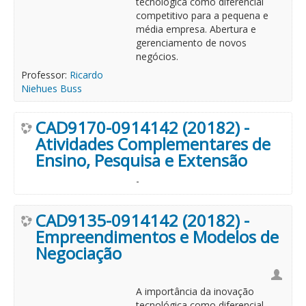
tecnológica como diferencial
competitivo para a pequena e
média empresa. Abertura e
gerenciamento de novos
negócios.
Professor:
Ricardo
Niehues Buss
CAD9170-0914142 (20182) -
Atividades Complementares de
Ensino, Pesquisa e Extensão
-
CAD9135-0914142 (20182) -
Empreendimentos e Modelos de
Negociação
A importância da inovação
tecnológica como diferencial