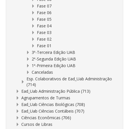
Fase 07
Fase 06
Fase 05
Fase 04
Fase 03
Fase 02
Fase 01
3ª-Terceira Edição UAB
2ª-Segunda Edição UAB
1ª-Primeira Edição UAB
Canceladas
Esp. Colaborativos de Ead_Uab Administração
(714)
Ead_Uab Administração Pública (713)
Agrupamentos de Turmas
Ead_Uab Ciências Biológicas (708)
Ead_Uab Ciências Contábeis (707)
Ciências Econômicas (706)
Cursos de Libras