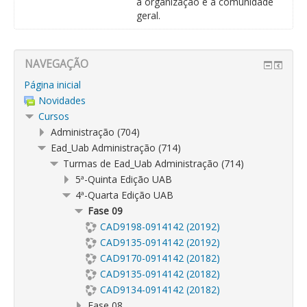
a organização e a comunidade
geral.
NAVEGAÇÃO
Página inicial
Novidades
Cursos
Administração (704)
Ead_Uab Administração (714)
Turmas de Ead_Uab Administração (714)
5ª-Quinta Edição UAB
4ª-Quarta Edição UAB
Fase 09
CAD9198-0914142 (20192)
CAD9135-0914142 (20192)
CAD9170-0914142 (20182)
CAD9135-0914142 (20182)
CAD9134-0914142 (20182)
Fase 08