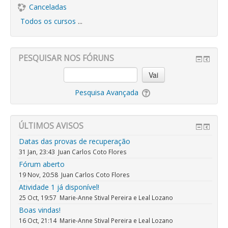
Canceladas
Todos os cursos
...
PESQUISAR NOS FÓRUNS
Vai
Pesquisa Avançada
ÚLTIMOS AVISOS
Datas das provas de recuperação
31 Jan, 23:43
Juan Carlos Coto Flores
Fórum aberto
19 Nov, 20:58
Juan Carlos Coto Flores
Atividade 1 já disponível!
25 Oct, 19:57
Marie-Anne Stival Pereira e Leal Lozano
Boas vindas!
16 Oct, 21:14
Marie-Anne Stival Pereira e Leal Lozano