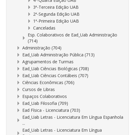
4ª-Quarta Edição UAB
3ª-Terceira Edição UAB
2ª-Segunda Edição UAB
1ª-Primeira Edição UAB
Canceladas
Esp. Colaborativos de Ead_Uab Administração
(714)
Administração (704)
Ead_Uab Administração Pública (713)
Agrupamentos de Turmas
Ead_Uab Ciências Biológicas (708)
Ead_Uab Ciências Contábeis (707)
Ciências Econômicas (706)
Cursos de Libras
Espaços Colaborativos
Ead_Uab Filosofia (709)
Ead Física - Licenciatura (703)
Ead_Uab Letras - Licenciatura Em Língua Espanhola
...
Ead_Uab Letras - Licenciatura Em Língua