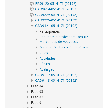
EPS9120-0514171 (20192)
CAD9614-0514171 (20192)
CAD9229-0514171 (20192)
CAD9226-0514171 (20192)
CAD9121-0514171 (20192)
Participantes
Chat com a professora Beatriz
Marcondes de Azevedo...
Material Didático - Pedagógico
Aulas
Atividades
Fórum
Avaliação
CAD9117-0514171 (20192)
CAD9113-0514171 (20192)
Fase 04
Fase 03
Fase 02
Fase 01