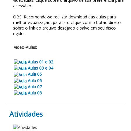
vídeoaulas. Clique sobre o arquivo de sua preferência para
acessá-lo.
OBS: Recomenda-se realizar download das aulas para
melhor vizualização, para isto clique com o botão direito
sobre o link do arquivo desejado e salve em seu disco
rígido.
Vídeo-Aulas:
Aulas 01 e 02
Aulas 03 e 04
Aula 05
Aula 06
Aula 07
Aula 08
Atividades
ATIVIDADES