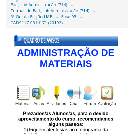
Ead_Uab Administração (714)
→
Turmas de Ead_Uab Administração (714)
→
5ª-Quinta Edição UAB
→
Fase 05
→
CAD9117-0514171 (20192)
ADMINISTRAÇÃO DE
MATERIAIS
Material
Aulas
Atividades
Chat
Fórum
Avaliação
Prezados/as Alunos/as, para o devido
aproveitamento do curso, recomendamos
alguns passos
:
1)
Fiquem atentos/as ao cronograma da