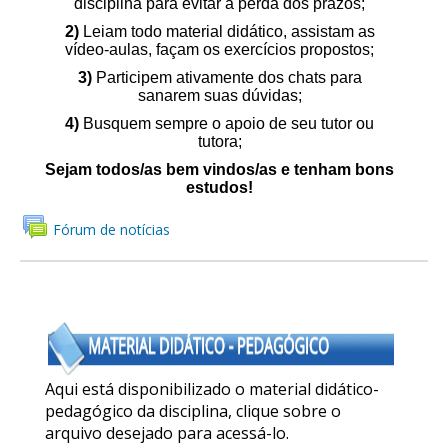
disciplina para evitar a perda dos prazos;
2)
Leiam todo material didático, assistam as
vídeo-aulas, façam os exercícios propostos;
3)
Participem ativamente dos chats para
sanarem suas dúvidas;
4)
Busquem sempre o apoio de seu tutor ou
tutora;
Sejam todos/as bem vindos/as e tenham bons
estudos!
Fórum de notícias
Aqui está disponibilizado o material didático-
pedagógico da disciplina, clique sobre o
arquivo desejado para acessá-lo.