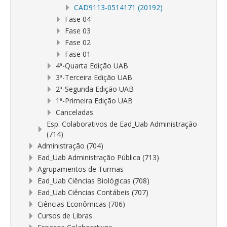
CAD9113-0514171 (20192)
Fase 04
Fase 03
Fase 02
Fase 01
4ª-Quarta Edição UAB
3ª-Terceira Edição UAB
2ª-Segunda Edição UAB
1ª-Primeira Edição UAB
Canceladas
Esp. Colaborativos de Ead_Uab Administração
(714)
Administração (704)
Ead_Uab Administração Pública (713)
Agrupamentos de Turmas
Ead_Uab Ciências Biológicas (708)
Ead_Uab Ciências Contábeis (707)
Ciências Econômicas (706)
Cursos de Libras