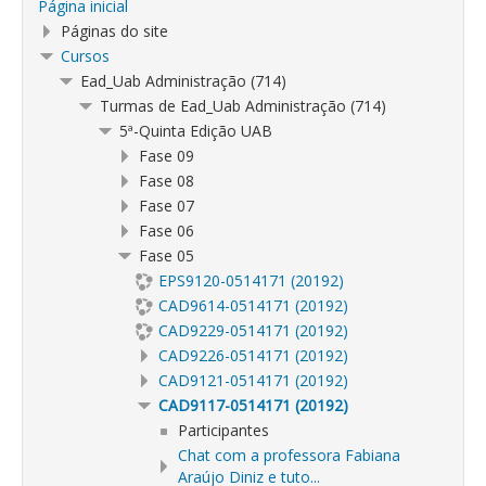
Página inicial
Páginas do site
Cursos
Ead_Uab Administração (714)
Turmas de Ead_Uab Administração (714)
5ª-Quinta Edição UAB
Fase 09
Fase 08
Fase 07
Fase 06
Fase 05
EPS9120-0514171 (20192)
CAD9614-0514171 (20192)
CAD9229-0514171 (20192)
CAD9226-0514171 (20192)
CAD9121-0514171 (20192)
CAD9117-0514171 (20192)
Participantes
Chat com a professora Fabiana
Araújo Diniz e tuto...