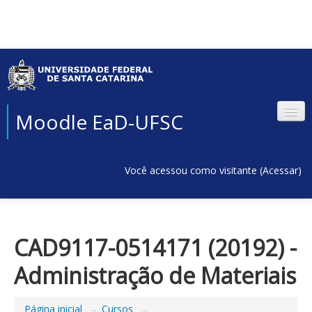
Moodle EaD-UFSC
Você acessou como visitante (
Acessar
)
CAD9117-0514171 (20192) -
Administração de Materiais
Página inicial
→
Cursos
→