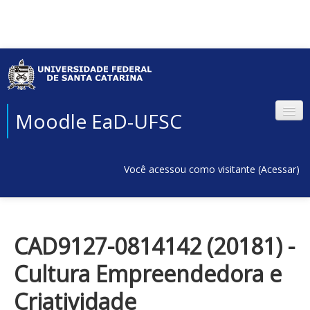
Moodle EaD-UFSC
Você acessou como visitante (
Acessar
)
CAD9127-0814142 (20181) -
Cultura Empreendedora e
Criatividade