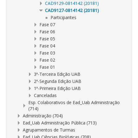
CAD9129-0814142 (20181)
CAD9127-0814142 (20181)
Participantes
Fase 07
Fase 06
Fase 05
Fase 04
Fase 03
Fase 02
Fase 01
3ª-Terceira Edição UAB
2ª-Segunda Edição UAB
1ª-Primeira Edição UAB
Canceladas
Esp. Colaborativos de Ead_Uab Administração
(714)
Administração (704)
Ead_Uab Administração Pública (713)
Agrupamentos de Turmas
Ead_Uab Ciências Biológicas (708)