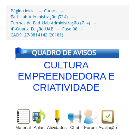
Página inicial
→
Cursos
→
Ead_Uab Administração (714)
→
Turmas de Ead_Uab Administração (714)
→
4ª-Quarta Edição UAB
→
Fase 08
→
CAD9127-0814142 (20181)
CULTURA
EMPREENDEDORA E
CRIATIVIDADE
Material
Aulas
Atividades
Chat
Fórum
Avaliação