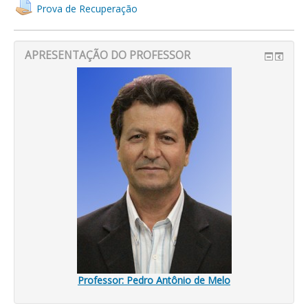
Prova de Recuperação
APRESENTAÇÃO DO PROFESSOR
Professor: Pedro Antônio de Melo