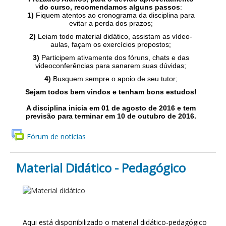
do curso, recomendamos alguns passos
:
1)
Fiquem atentos ao cronograma da disciplina para
evitar a perda dos prazos;
2)
Leiam todo material didático, assistam as vídeo-
aulas, façam os exercícios propostos;
3)
Participem ativamente dos fóruns, chats e das
videoconferências para sanarem suas dúvidas;
4)
Busquem sempre o apoio de seu tutor;
Sejam todos bem vindos e tenham bons estudos!
A disciplina inicia em
01
de agosto de 2016 e tem
previsão para terminar em
10
de outubro de 2016
.
Fórum de notícias
Material Didático - Pedagógico
MATERIAL DIDÁTICO -
PEDAGÓGICO
Aqui está disponibilizado o material didático-pedagógico