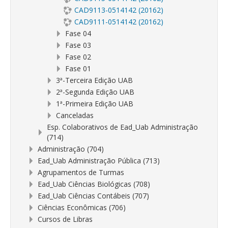
CAD9113-0514142 (20162)
CAD9111-0514142 (20162)
Fase 04
Fase 03
Fase 02
Fase 01
3ª-Terceira Edição UAB
2ª-Segunda Edição UAB
1ª-Primeira Edição UAB
Canceladas
Esp. Colaborativos de Ead_Uab Administração
(714)
Administração (704)
Ead_Uab Administração Pública (713)
Agrupamentos de Turmas
Ead_Uab Ciências Biológicas (708)
Ead_Uab Ciências Contábeis (707)
Ciências Econômicas (706)
Cursos de Libras