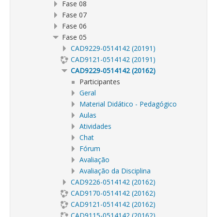
Fase 08
Fase 07
Fase 06
Fase 05
CAD9229-0514142 (20191)
CAD9121-0514142 (20191)
CAD9229-0514142 (20162)
Participantes
Geral
Material Didático - Pedagógico
Aulas
Atividades
Chat
Fórum
Avaliação
Avaliação da Disciplina
CAD9226-0514142 (20162)
CAD9170-0514142 (20162)
CAD9121-0514142 (20162)
CAD9115-0514142 (20162)