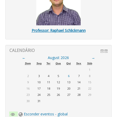
Professor:
Raphael Schlickmann
CALENDÁRIO
←
August 2026
→
Dom
Seg
Ter
Qua
Qui
Sex
Sáb
1
2
3
4
5
6
7
8
9
10
11
12
13
14
15
16
17
18
19
20
21
22
23
24
25
26
27
28
29
30
31
Esconder eventos - global