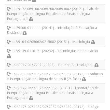
LLE9172-0651082/0652082/0653082 (20171) - Lab. de
Interpretação de Língua Brasileira de Sinais e Língua
Portuguesa II
LLE9400-0111111 (20141) - Introdução à Educação a
Distância
LLV9104-0205062/0215082 (20151) - Morfologia
LLV9139-0110171 (20232) - Tecnologias na Educação
LSB9017-0157202 (20202) - Estudos da Tradução I
LSB9109-0751082/0752082/0753082 (20172) - Tradução
e Interpretação de Língua de Sinais II (7ª. fase)
LSB9172-0654082/0655082... (20191) - Laboratório de
Interpretação de Língua Brasileira de Sinais e Língua a
Portuguesa II
LSB9175-0751082/0752082/0753082 (20172) - Estágio