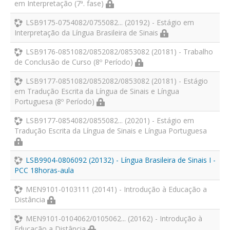
em Interpretação (7ª. fase)
LSB9175-0754082/0755082... (20192) - Estágio em
Interpretação da Língua Brasileira de Sinais
LSB9176-0851082/0852082/0853082 (20181) - Trabalho
de Conclusão de Curso (8º Período)
LSB9177-0851082/0852082/0853082 (20181) - Estágio
em Tradução Escrita da Língua de Sinais e Língua
Portuguesa (8º Período)
LSB9177-0854082/0855082... (20201) - Estágio em
Tradução Escrita da Língua de Sinais e Língua Portuguesa
LSB9904-0806092 (20132) - Língua Brasileira de Sinais I -
PCC 18horas-aula
MEN9101-0103111 (20141) - Introdução à Educação a
Distância
MEN9101-0104062/0105062... (20162) - Introdução à
Educação a Distância