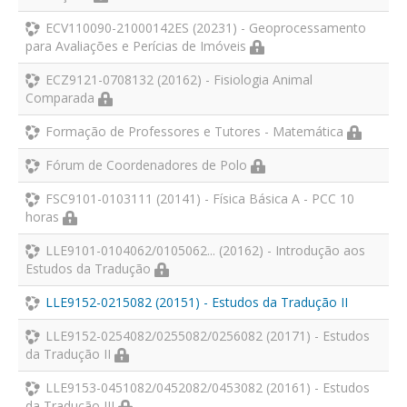
ECV110090-21000142ES (20231) - Geoprocessamento
para Avaliações e Perícias de Imóveis
ECZ9121-0708132 (20162) - Fisiologia Animal
Comparada
Formação de Professores e Tutores - Matemática
Fórum de Coordenadores de Polo
FSC9101-0103111 (20141) - Física Básica A - PCC 10
horas
LLE9101-0104062/0105062... (20162) - Introdução aos
Estudos da Tradução
LLE9152-0215082 (20151) - Estudos da Tradução II
LLE9152-0254082/0255082/0256082 (20171) - Estudos
da Tradução II
LLE9153-0451082/0452082/0453082 (20161) - Estudos
da Tradução III