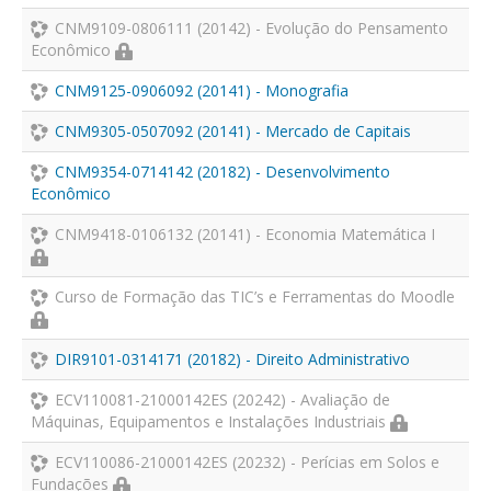
CNM9109-0806111 (20142) - Evolução do Pensamento
Econômico
CNM9125-0906092 (20141) - Monografia
CNM9305-0507092 (20141) - Mercado de Capitais
CNM9354-0714142 (20182) - Desenvolvimento
Econômico
CNM9418-0106132 (20141) - Economia Matemática I
Curso de Formação das TIC’s e Ferramentas do Moodle
DIR9101-0314171 (20182) - Direito Administrativo
ECV110081-21000142ES (20242) - Avaliação de
Máquinas, Equipamentos e Instalações Industriais
ECV110086-21000142ES (20232) - Perícias em Solos e
Fundações