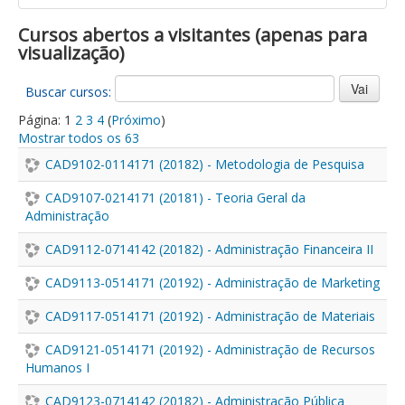
Cursos abertos a visitantes (apenas para
visualização)
Buscar cursos:
Página:
1
2
3
4
(
Próximo
)
Mostrar todos os 63
CAD9102-0114171 (20182) - Metodologia de Pesquisa
CAD9107-0214171 (20181) - Teoria Geral da
Administração
CAD9112-0714142 (20182) - Administração Financeira II
CAD9113-0514171 (20192) - Administração de Marketing
CAD9117-0514171 (20192) - Administração de Materiais
CAD9121-0514171 (20192) - Administração de Recursos
Humanos I
CAD9123-0714142 (20182) - Administração Pública