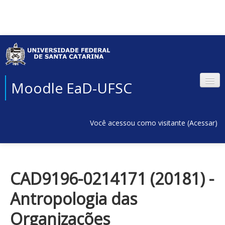
Moodle EaD-UFSC
Você acessou como visitante (
Acessar
)
CAD9196-0214171 (20181) -
Antropologia das
Organizações