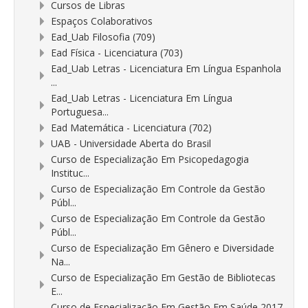
Cursos de Libras
Espaços Colaborativos
Ead_Uab Filosofia (709)
Ead Física - Licenciatura (703)
Ead_Uab Letras - Licenciatura Em Língua Espanhola
...
Ead_Uab Letras - Licenciatura Em Língua
Portuguesa...
Ead Matemática - Licenciatura (702)
UAB - Universidade Aberta do Brasil
Curso de Especialização Em Psicopedagogia
Instituc...
Curso de Especialização Em Controle da Gestão
Públ...
Curso de Especialização Em Controle da Gestão
Públ...
Curso de Especialização Em Gênero e Diversidade
Na...
Curso de Especialização Em Gestão de Bibliotecas
E...
Curso de Especialização Em Gestão Em Saúde 2017