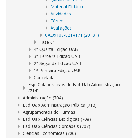
Material Didático
Atividades
Fórum
Avaliações
CAD9107-0214171 (20181)
Fase 01
4ª-Quarta Edição UAB
3ª-Terceira Edição UAB
2ª-Segunda Edição UAB
1ª-Primeira Edição UAB
Canceladas
Esp. Colaborativos de Ead_Uab Administração
(714)
Administração (704)
Ead_Uab Administração Pública (713)
Agrupamentos de Turmas
Ead_Uab Ciências Biológicas (708)
Ead_Uab Ciências Contábeis (707)
Ciências Econômicas (706)