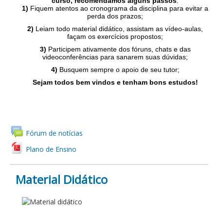
curso, recomendamos alguns passos
:
1)
Fiquem atentos ao cronograma da disciplina para evitar a
perda dos prazos;
2)
Leiam todo material didático, assistam as vídeo-aulas,
façam os exercícios propostos;
3)
Participem ativamente dos fóruns, chats e das
videoconferências para sanarem suas dúvidas;
4)
Busquem sempre o apoio de seu tutor;
Sejam todos bem vindos e tenham bons estudos!
Fórum de notícias
Plano de Ensino
Material Didático
MATERIAL DIDÁTICO -
PEDAGÓGICO