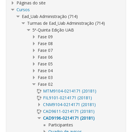
Páginas do site
Cursos
Ead_Uab Administração (714)
Turmas de Ead_Uab Administração (714)
5ª-Quinta Edição UAB
Fase 09
Fase 08
Fase 07
Fase 06
Fase 05
Fase 04
Fase 03
Fase 02
MTM9104-0214171 (20181)
FIL9101-0214171 (20181)
CNM9104-0214171 (20181)
CAD9611-0214171 (20181)
CAD9196-0214171 (20181)
Participantes
Quadro de avisos