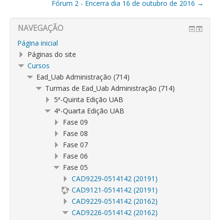
Fórum 2 - Encerra dia 16 de outubro de 2016 →
NAVEGAÇÃO
Página inicial
Páginas do site
Cursos
Ead_Uab Administração (714)
Turmas de Ead_Uab Administração (714)
5ª-Quinta Edição UAB
4ª-Quarta Edição UAB
Fase 09
Fase 08
Fase 07
Fase 06
Fase 05
CAD9229-0514142 (20191)
CAD9121-0514142 (20191)
CAD9229-0514142 (20162)
CAD9226-0514142 (20162)