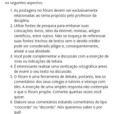
os seguintes aspectos:
As postagens no fórum devem ser exclusivamente
relacionadas ao tema proposto pelo professor da
disciplina.
Utilize fontes de pesquisa para embasar suas
colocações: livros, sites da internet, revistas, artigos
científicos, entre outros. Não se esqueça de referenciar
suas fontes: trechos de textos sem o devido crédito
pode ser considerado plágio e, consequentemente,
anular a sua atividade.
Você pode complementar a discussão com a inserção de
links
ou indicações de leitura.
É interessante realizar uma verificação ortográfica antes
de inserir o seu texto na discussão.
O fórum é uma ferramenta de debate, portanto, leia os
comentários dos seus colegas e tutores e interaja com
eles. A inserção de uma simples resposta não contempla
o que o fórum propõe. Comente quantas vezes você
quiser.
Elabore seus comentários evitando comentários do tipo
“concordo” ou “discordo”. Nós queremos saber o por
quê!