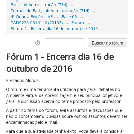
Ead_Uab Administração (714)
→
Turmas de Ead_Uab Administração (714)
→
4ª-Quarta Edição UAB
→
Fase 05
→
CAD9226-0514142 (20162)
→
Fórum
→
Fórum 1 - Encerra dia 16 de outubro de 2016
Fórum 1 - Encerra dia 16 de
outubro de 2016
Prezados Alunos,
O fórum é uma ferramenta utilizada para gerar debates no
Ambiente Virtual de Aprendizagem e seu principal objetivo é
gerar a discussão acerca do tema proposto pelo professor.
A partir do tema do fórum, evite assuntos e discussões que
não o contemplem. Dúvidas sobre outros assuntos devem ser
encaminhadas pelo e-mail.
Para que a sua atividade tenha êxito, você deverá considerar