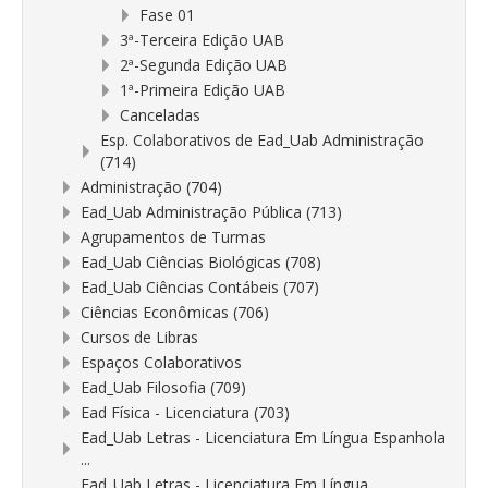
Fase 01
3ª-Terceira Edição UAB
2ª-Segunda Edição UAB
1ª-Primeira Edição UAB
Canceladas
Esp. Colaborativos de Ead_Uab Administração
(714)
Administração (704)
Ead_Uab Administração Pública (713)
Agrupamentos de Turmas
Ead_Uab Ciências Biológicas (708)
Ead_Uab Ciências Contábeis (707)
Ciências Econômicas (706)
Cursos de Libras
Espaços Colaborativos
Ead_Uab Filosofia (709)
Ead Física - Licenciatura (703)
Ead_Uab Letras - Licenciatura Em Língua Espanhola
...
Ead_Uab Letras - Licenciatura Em Língua