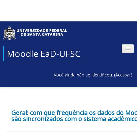
Moodle EaD-UFSC
Você ainda não se identificou. (
Acessar
)
Geral: com que frequência os dados do Mo
são sincronizados com o sistema acadêmic