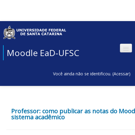
Moodle EaD-UFSC
Você ainda não se identificou. (
Acessar
)
Professor: como publicar as notas do Mood
sistema acadêmico