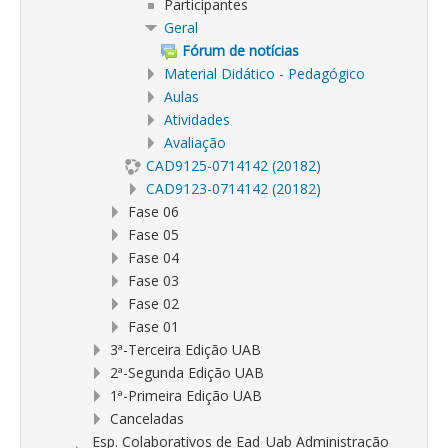
Participantes
Geral
Fórum de notícias
Material Didático - Pedagógico
Aulas
Atividades
Avaliação
CAD9125-0714142 (20182)
CAD9123-0714142 (20182)
Fase 06
Fase 05
Fase 04
Fase 03
Fase 02
Fase 01
3ª-Terceira Edição UAB
2ª-Segunda Edição UAB
1ª-Primeira Edição UAB
Canceladas
Esp. Colaborativos de Ead_Uab Administração