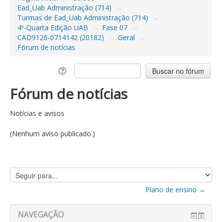
Ead_Uab Administração (714)
→
Turmas de Ead_Uab Administração (714)
→
4ª-Quarta Edição UAB
→
Fase 07
→
CAD9126-0714142 (20182)
→
Geral
→
Fórum de notícias
Fórum de notícias
Notícias e avisos
(Nenhum aviso publicado.)
Seguir
para...
Plano de ensino →
NAVEGAÇÃO