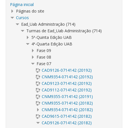
Página inicial
Páginas do site
Cursos
Ead_Uab Administração (714)
Turmas de Ead_Uab Administração (714)
5ª-Quinta Edição UAB
4ª-Quarta Edição UAB
Fase 09
Fase 08
Fase 07
CAD9126-0714142 (20192)
CNM9354-0714142 (20192)
CAD9123-0714142 (20192)
CAD9112-0714142 (20192)
CNM9355-0714142 (20191)
CNM9355-0714142 (20182)
CNM9354-0714142 (20182)
CAD9615-0714142 (20182)
CAD9126-0714142 (20182)