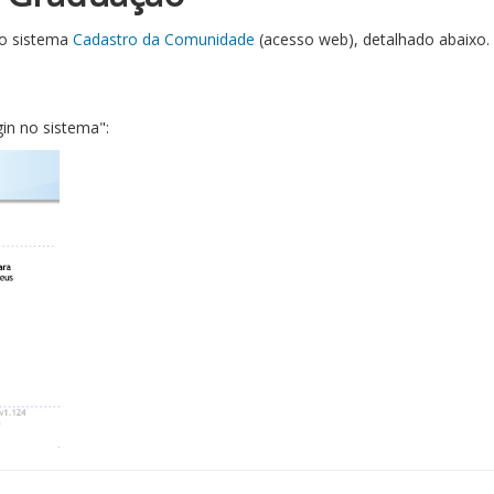
 no sistema
Cadastro da Comunidade
(acesso web), detalhado abaixo.
gin no sistema":