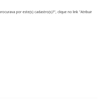
curava por este(s) cadastro(s)?", clique no link "Atribuir