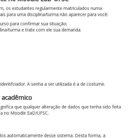
im, os estudantes regularmente matriculados numa
ais para uma disciplina/turma não aparecer para você:
rso para confirmar sua situação;
plina/turma e trate com ele sua demanda.
dentifciador. A senha a ser utilizada é a de costume.
a acadêmico
ifica que qualquer alteração de dados que tenha sido feita
ida no Moodle EaD/UFSC.
dos automaticamente desse sistema. Desta forma, a