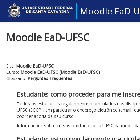
Moodle EaD-
Moodle EaD-UFSC
Site:
Moodle EaD-UFSC
Curso:
Moodle EaD-UFSC (Moodle EaD-UFSC)
Glossário:
Perguntas Frequentes
Estudante: como proceder para me inscr
Todos os estudantes regularmente matriculados nas discipl
UFSC (SCCP), em particular o endereço eletrônico (email) qu
coordenadoria de seu curso.
Informações sobre cursos ofertados pela UFSC na modalid
Estudante: estou regularmente matricul