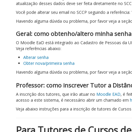
atualização desses dados deve ser feita diretamente no SC
Você pode alterar seu email no SCCP seguindo a referência: 
Havendo alguma dúvida ou problema, por favor veja a seção
Geral: como obtenho/altero minha senha
O Moodle EaD está integrado ao Cadastro de Pessoas da UFSC
Veja referências abaixo:
Alterar senha
Obter nova/primeira senha
Havendo alguma dúvida ou problema, por favor veja a seção
Professor: como inscrever Tutor a Distânc
A inscrição dos tutores, que irão atuar no
Moodle EAD
, é f
acesso a este sistema, é necessário abrir um chamado em
h
Veja abaixo instruções para a inscrição de tutores de Curs
Para Tutores de Cursos d