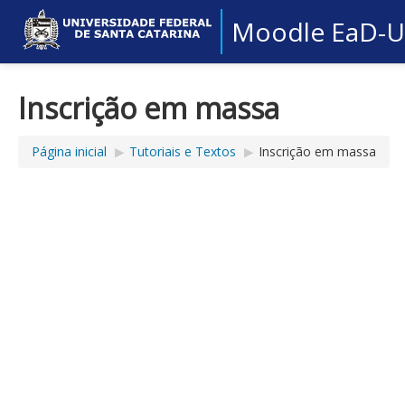
Moodle EaD-
Inscrição em massa
Página inicial
▶︎
Tutoriais e Textos
▶︎
Inscrição em massa