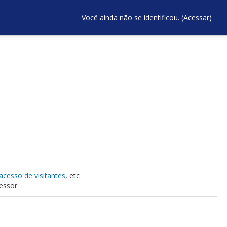
Você ainda não se identificou. (
Acessar
)
acesso de visitantes
, etc
essor