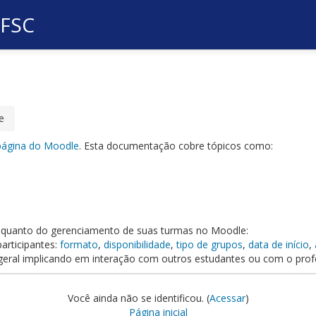
UFSC
e
página do Moodle
. Esta documentação cobre tópicos como:
s quanto do gerenciamento de suas turmas no Moodle:
articipantes:
formato
,
disponibilidade
,
tipo de grupos
,
data de início
,
 geral implicando em interação com outros estudantes ou com o prof
Você ainda não se identificou. (
Acessar
)
Página inicial