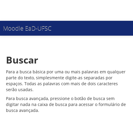
Moodle EaD-UFSC
Você ainda não se identificou. (
Acessar
)
Buscar
Para a busca básica por uma ou mais palavras em qualquer
parte do texto, simplesmente digite-as separadas por
espaços. Todas as palavras com mais de dois caracteres
serão usadas.
Para busca avançada, pressione o botão de busca sem
digitar nada na caixa de busca para acessar o formulário de
busca avançada.