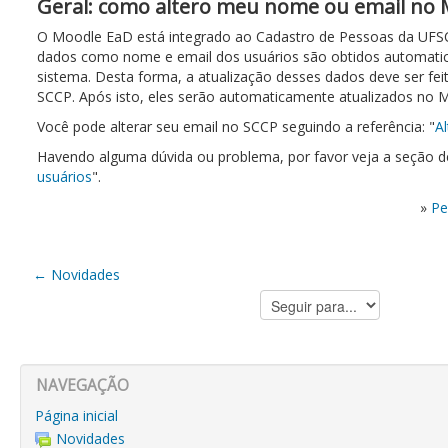
Geral: como altero meu nome ou email no 
O Moodle EaD está integrado ao Cadastro de Pessoas da UFSC
dados como nome e email dos usuários são obtidos automati
sistema. Desta forma, a atualização desses dados deve ser fei
SCCP. Após isto, eles serão automaticamente atualizados no 
Você pode alterar seu email no SCCP seguindo a referência: "
Al
Havendo alguma dúvida ou problema, por favor veja a seção d
usuários
".
»
Pe
← Novidades
Seguir
para...
NAVEGAÇÃO
Página inicial
Novidades