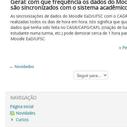
Geral: com que frequência os dados do Mo
são sincronizados com o sistema acadêmic
As sincronizações de dados do Moodle EaD/UFSC com o CAG
realizadas todos os dias de hora em hora. Isto significa que qu
dados que tenha sido feita no CAGR/CAPG/CAPL (criação de tu
estudante numa turma, etc.) pode demorar cerca de 1 hora para
Moodle EaD/UFSC.
»
Pe
← Novidades
Seguir
para...
NAVEGAÇÃO
Página inicial
Novidades
Cursos